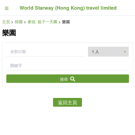
World Starway (Hong Kong) travel limited
主頁
>
韓國
>
暑假, 親子一天團
> 樂園
樂園
搜尋
返回主頁